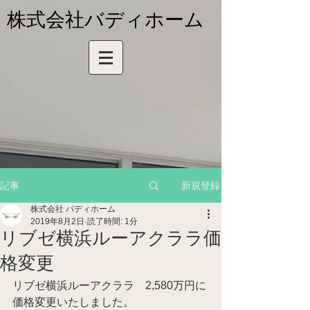
株式会社バディホーム
新規登録
記事
株式会社 バディホーム
2019年8月2日
読了時間: 1分
リブゼ横浜ルーアクララ価
格変更
リブゼ横浜ルーアクララ　2,580万円に
価格変更いたしました。