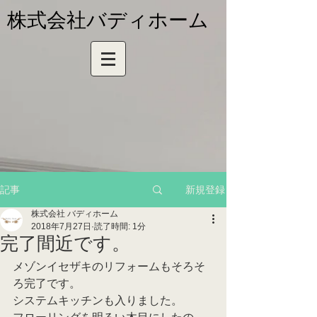
株式会社バディホーム
新規登録
記事
株式会社 バディホーム
2018年7月27日
読了時間: 1分
完了間近です。
メゾンイセザキのリフォームもそろそ
ろ完了です。
システムキッチンも入りました。