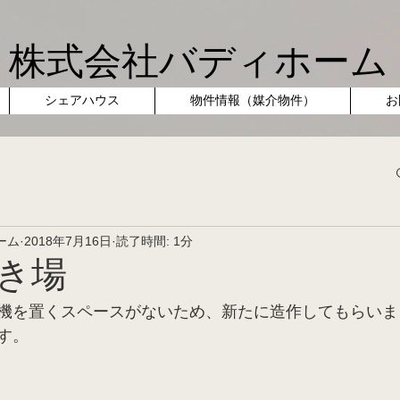
株式会社バディホーム
シェアハウス
物件情報（媒介物件）
お
ーム
2018年7月16日
読了時間: 1分
き場
機を置くスペースがないため、新たに造作してもらいま
す。