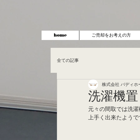
home
ご売却をお考えの方
全ての記事
株式会社 バディホ
洗濯機置
元々の間取では洗濯
上手く出来たようで