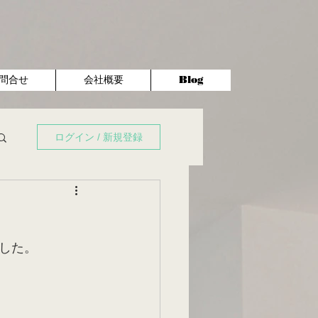
問合せ
会社概要
Blog
ログイン / 新規登録
した。