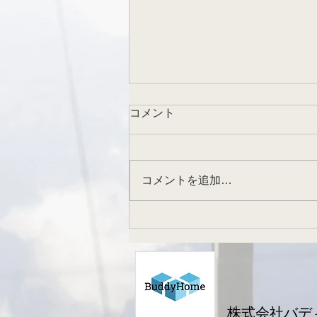
コメント
コメントを追加…
井土ヶ谷駅近女性限定シェア
ハウス入居者募集初期費用
15,000円家賃39,800円
株式会社バデ