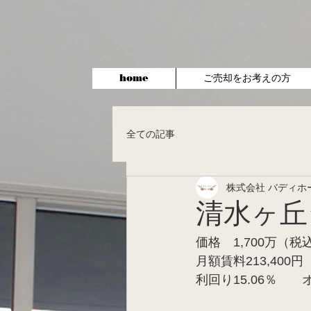
home
ご売却をお考えの方
全ての記事
株式会社 バディホ
清水ヶ丘
価格　1,700万（
月額賃料213,400円
利回り15.06％