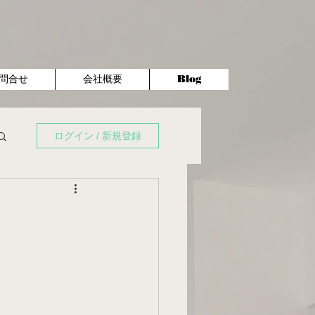
問合せ
会社概要
Blog
ログイン / 新規登録