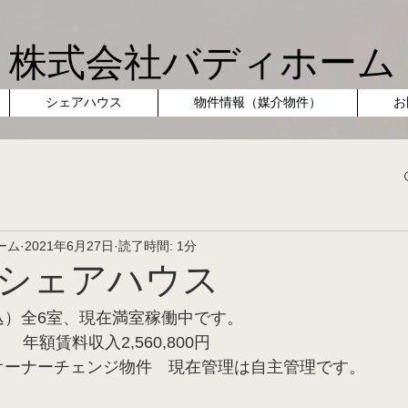
株式会社バディホーム
シェアハウス
物件情報（媒介物件）
お
ーム
2021年6月27日
読了時間: 1分
シェアハウス
税込）全6室、現在満室稼働中です。
　　年額賃料収入2,560,800円
　　オーナーチェンジ物件　現在管理は自主管理です。