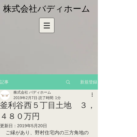
株式会社バディホーム
新規登録
記事
株式会社 バディホーム
2019年2月7日
読了時間: 1分
釜利谷西５丁目土地 ３，
４８０万円
更新日：
2019年5月20日
ご縁があり、野村住宅内の三方角地の