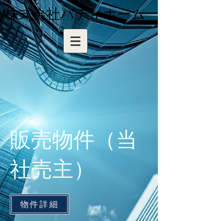
株式会社バディホーム
​販売物件（当
社売主）
物件詳細